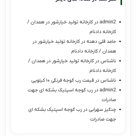
admin2
در
کارخانه تولید خیارشور در همدان /
کارخانه دادنام
حامد قلی دهنه
در
کارخانه تولید خیارشور در
همدان / کارخانه دادنام
ناشناس
در
کارخانه تولید خیارشور در همدان /
کارخانه دادنام
ناشناس
در
قیمت رب گوجه فرنگی ۱۰ کیلویی
admin2
در
رب گوجه اسپتیک بشکه ای جهت
صادرات
چنگیز سهرابی
در
رب گوجه اسپتیک بشکه ای
جهت صادرات