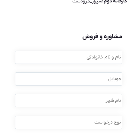
کارخانه دوم:
شیراز_مرودشت
مشاوره و فروش
نام
و
نام
خانوادگی
*
موبایل
*
نام
شهر
نوع
درخواست
*