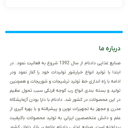
درباره ما
صنایع غذایی دادنام از سال 1392 شروع به فعالیت نمود. در
ابتدا با تولید انواع خیارشور تولیدات خود را آغاز نمود ودر
ادامه با راه اندازی خط تولید ترشیجات و شوریجات و همچنین
تولید و بسته بندی انواع رب گوجه فرنگی سبب تحول عظیم
در این محصولات در کشور شد. دادنام با دارا بودن آزمایشگاه
مدرن و مجهز به تجهیزات نوین و پیشرفته و با بهره گیری از
علم و دانش متخصصین ایرانی به تولید محصولات باکیفیت
پرداخته است. صنایع غذایی دادنام علاوه بر بازار داخل کشور