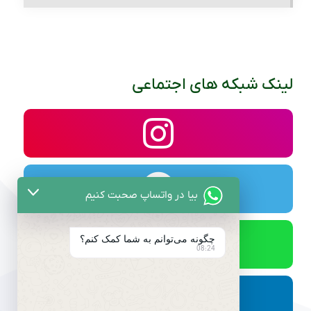
لینک شبکه های اجتماعی
بیا در واتساپ صحبت کنیم
چگونه می‌توانم به شما کمک کنم؟
08:24