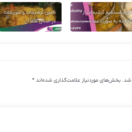
خرید مستقیم ترشیجات از
تامین ترشیجات و شوریجات
کارخانه به صورت عمده
در استان همدان
شد.
بخش‌های موردنیاز علامت‌گذاری شده‌اند
*