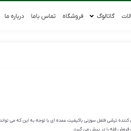
لات
گاتالوگ
فروشگاه
تماس باما
درباره ما
نده ترشی فلفل سوزنی باکیفیت عمده ای با توجه به این که می تواند مح
ش فروش فله را در پیش می گیرد.