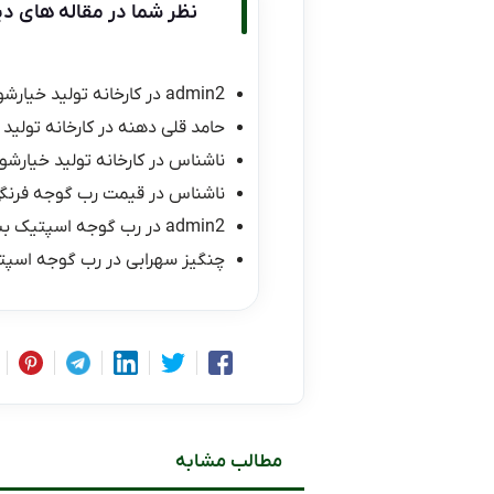
نظر شما در مقاله های دی
admin2
در
کارخانه تولید خیارشو
حامد قلی دهنه
در
کارخانه تولید 
ناشناس
در
کارخانه تولید خیارشور
ناشناس
در
قیمت رب گوجه فرنگی ۱۰ کیلو
admin2
در
رب گوجه اسپتیک ب
چنگیز سهرابی
در
رب گوجه اسپت
مطالب مشابه