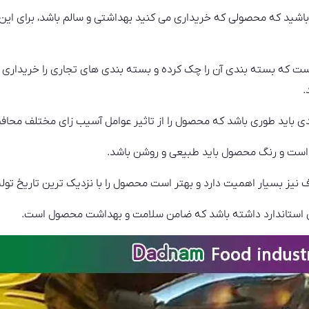
شید که محصولی که خریداری می‌ کنید بهداشتی و سالم باشد، برای ای
 که بسته بندی آن را چک کرده و بسته بندی های تجاری را خریداری کن
.
ی باید طوری باشد که محصول را از تاثیر عوامل آسیب زای مختلف محافظ
 است و رنگ محصول باید طبیعی و روشن باشد.
 نیز بسیار اهمیت دارد و بهتر است محصول را با نزدیک ترین تاریخ تولی
 استاندارد داشته باشد که ضامن سلامت و بهداشت محصول است.