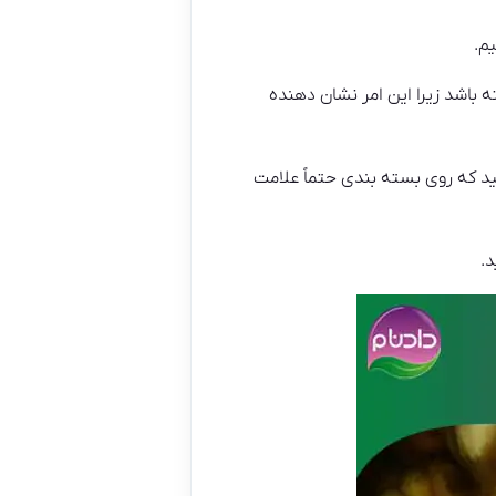
م.
 باشد زیرا این امر نشان دهنده
د که روی بسته بندی حتماً علامت
.