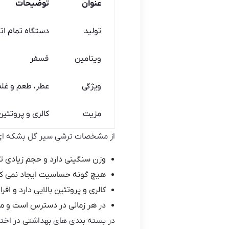
عنوان
توضیحات
تولید
دستگاه تمام ات
ویتامین
فسفر
ویژگی
عطر، طعم و غ
مزیت
کالری و پروتئین
از مشخصات ترشی سیر گل بشکه ای داد
وزن سنگینی دارد و حجم زیادی تر
هیچ گونه حساسیت ایجاد نمی کند
کالری و پروتئین بالایی دارد و اف
در هر زمانی در دسترس است و م
در بسته بندی های بهداشتی در اختیا