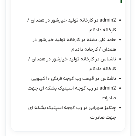
admin2
در
کارخانه تولید خیارشور در همدان /
کارخانه دادنام
حامد قلی دهنه
در
کارخانه تولید خیارشور در
همدان / کارخانه دادنام
ناشناس
در
کارخانه تولید خیارشور در همدان /
کارخانه دادنام
ناشناس
در
قیمت رب گوجه فرنگی ۱۰ کیلویی
admin2
در
رب گوجه اسپتیک بشکه ای جهت
صادرات
چنگیز سهرابی
در
رب گوجه اسپتیک بشکه ای
جهت صادرات