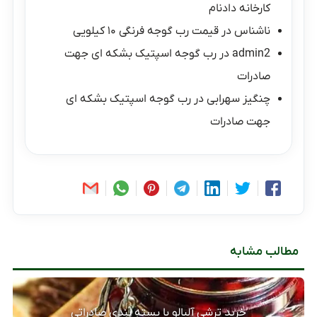
کارخانه دادنام
ناشناس
در
قیمت رب گوجه فرنگی ۱۰ کیلویی
admin2
در
رب گوجه اسپتیک بشکه ای جهت
صادرات
چنگیز سهرابی
در
رب گوجه اسپتیک بشکه ای
جهت صادرات
مطالب مشابه
خرید ترشی آلبالو با بسته بندی صادراتی