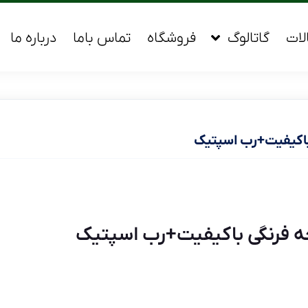
لات
گاتالوگ
فروشگاه
تماس باما
درباره ما
باکیفیت+رب اسپتیک
ه فرنگی باکیفیت+رب اسپتیک