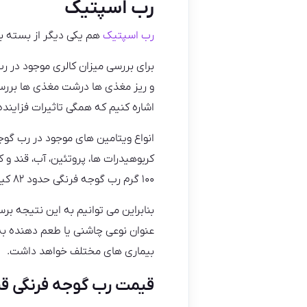
رب اسپتیک
رب اسپتیک
هم یکی دیگر از بسته بن
برای بررسی میزان کالری موجود در رب
و ریز مغذی ها درشت مغذی ها بررسی و
اشاره کنیم که همگی تاثیرات فزاینده
کربوهیدرات ها، پروتئین، آب، قند و 
۱۰۰ گرم رب گوجه فرنگی حدود ۸۲ کیلو کالری است.
بنابراین می توانیم به این نتیجه بر
عنوان نوعی چاشنی یا طعم دهنده به 
بیماری های مختلف خواهد داشت.
قیمت رب گوجه فرنگی قر