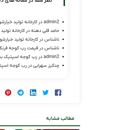
نظر شما در مقاله های دی
admin2
در
کارخانه تولید خیارشو
حامد قلی دهنه
در
کارخانه تولید 
ناشناس
در
کارخانه تولید خیارشور
ناشناس
در
قیمت رب گوجه فرنگی ۱۰ کیلو
admin2
در
رب گوجه اسپتیک ب
چنگیز سهرابی
در
رب گوجه اسپت
مطالب مشابه