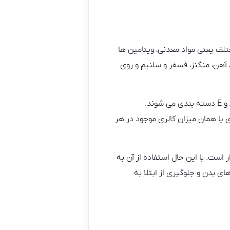
ختلف یعنی مواد معدنی، ویتامین ها
 آهن، منگنز، فسفر و سلنیم و روی
انواع ویتامین های موجود در رب گوجه فرنگی نیز به نمونه هایی مانند فولات، کولین، ویتامین های گروه A، B و E دسته بندی می شوند.
ی یا همان میزان کالری موجود در هر
 است. با این حال استفاده از آن به
ی بدن و جلوگیری از ابتلا به