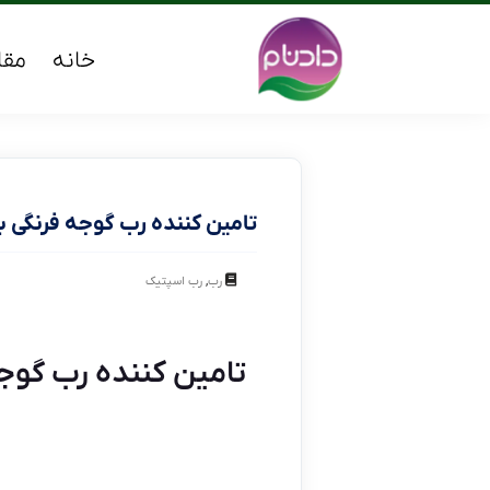
خانه
مقا
تامین کننده رب گوجه فرنگی 
,
رب
رب اسپتیک
تامین کننده رب گوج