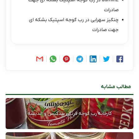
admin2
در
رب گوجه اسپتیک بشکه ای جهت
صادرات
چنگیز سهرابی
در
رب گوجه اسپتیک بشکه ای
جهت صادرات
مطالب مشابه
کارخانه رب گوجه فرنگی سدکیس و اندیشه