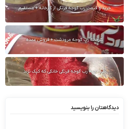
خرید و قیمت رب گوجه فرنگی از کارخانه + مستقیم
کارخانه رب گوجه مرودشت + فروش عمده
طرز تهیه رب گوجه فرنگی خانگی که کپک نزند
دیدگاهتان را بنویسید