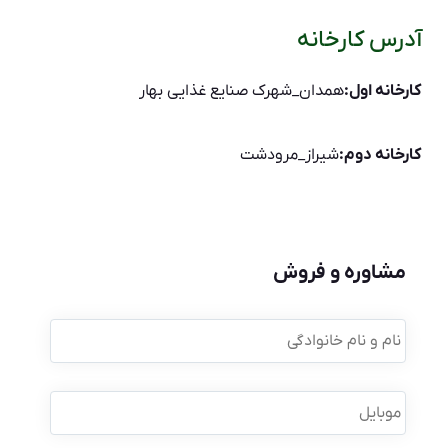
آدرس کارخانه
کارخانه اول:
همدان_شهرک صنایع غذایی بهار
کارخانه دوم:
شیراز_مرودشت
مشاوره و فروش
نام
و
نام
خانوادگی
*
موبایل
*