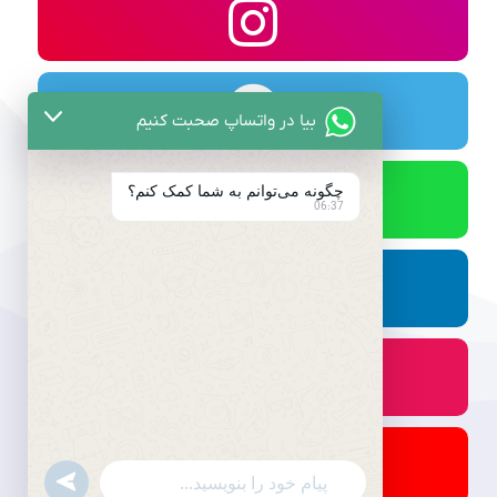
بیا در واتساپ صحبت کنیم
چگونه می‌توانم به شما کمک کنم؟
06:37
undefined