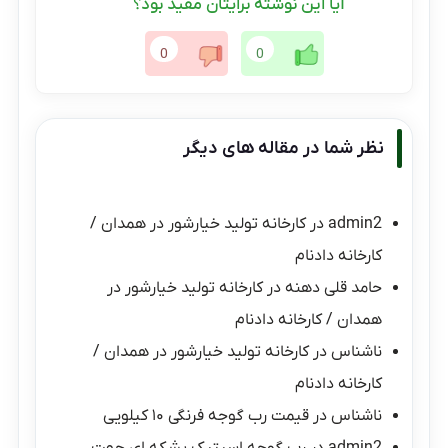
آیا این نوشته برایتان مفید بود؟
0
0
نظر شما در مقاله های دیگر
admin2
در
کارخانه تولید خیارشور در همدان /
کارخانه دادنام
حامد قلی دهنه
در
کارخانه تولید خیارشور در
همدان / کارخانه دادنام
ناشناس
در
کارخانه تولید خیارشور در همدان /
کارخانه دادنام
ناشناس
در
قیمت رب گوجه فرنگی ۱۰ کیلویی