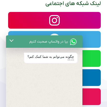
لینک شبکه های اجتماعی
بیا در واتساپ صحبت کنیم
چگونه می‌توانم به شما کمک کنم؟
06:22