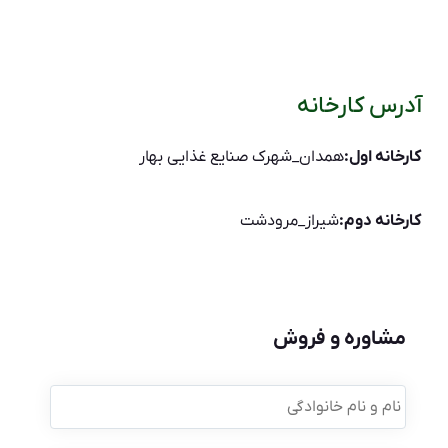
آدرس کارخانه
کارخانه اول:
همدان_شهرک صنایع غذایی بهار
کارخانه دوم:
شیراز_مرودشت
مشاوره و فروش
نام
و
نام
خانوادگی
*