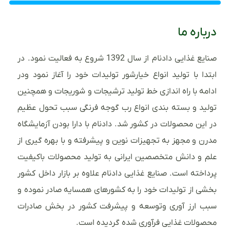
درباره ما
صنایع غذایی دادنام از سال 1392 شروع به فعالیت نمود. در
ابتدا با تولید انواع خیارشور تولیدات خود را آغاز نمود ودر
ادامه با راه اندازی خط تولید ترشیجات و شوریجات و همچنین
تولید و بسته بندی انواع رب گوجه فرنگی سبب تحول عظیم
در این محصولات در کشور شد. دادنام با دارا بودن آزمایشگاه
مدرن و مجهز به تجهیزات نوین و پیشرفته و با بهره گیری از
علم و دانش متخصصین ایرانی به تولید محصولات باکیفیت
پرداخته است. صنایع غذایی دادنام علاوه بر بازار داخل کشور
بخشی از تولیدات خود را به کشورهای همسایه صادر نموده و
سبب ارز آوری وتوسعه و پیشرفت کشور در بخش صادرات
محصولات غذایی فرآوری شده گردیده است.