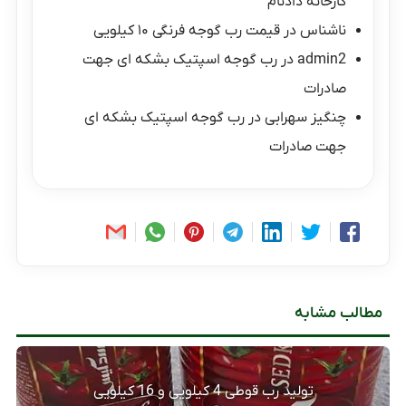
کارخانه دادنام
ناشناس
در
قیمت رب گوجه فرنگی ۱۰ کیلویی
admin2
در
رب گوجه اسپتیک بشکه ای جهت
صادرات
چنگیز سهرابی
در
رب گوجه اسپتیک بشکه ای
جهت صادرات
مطالب مشابه
تولید رب قوطی 4 کیلویی و 16 کیلویی