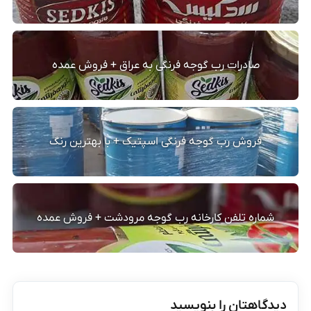
صادرات رب گوجه فرنگی به عراق + فروش عمده
فروش رب گوجه فرنگی اسپتیک + با بهترین رنگ
شماره تلفن کارخانه رب گوجه مرودشت + فروش عمده
دیدگاهتان را بنویسید