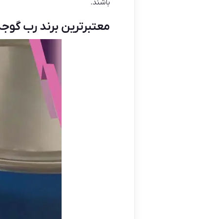
باشند.
معتبرترین برند رب گوجه 