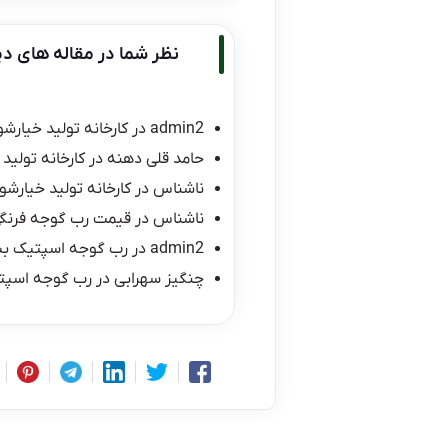
نظر شما در مقاله های دی
admin2
در
کارخانه تولید خیارشو
حامد قلی دهنه
در
کارخانه تولید 
ناشناس
در
کارخانه تولید خیارشور
ناشناس
در
قیمت رب گوجه فرنگی ۱۰ کیلو
admin2
در
رب گوجه اسپتیک ب
چنگیز سهرابی
در
رب گوجه اسپت