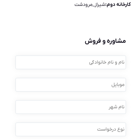
کارخانه دوم:
شیراز_مرودشت
مشاوره و فروش
نام
و
نام
خانوادگی
*
موبایل
*
نام
شهر
نوع
درخواست
*