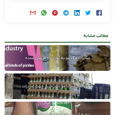
مطالب مشابه
صادرات برگ مو به امارات + فروش عمده
تامین کننده برگ مو شور خرید جهت صادرات
عرضه کننده برگ مو شور به صورت عمده