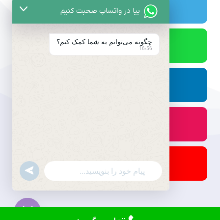
بیا در واتساپ صحبت کنیم
چگونه می‌توانم به شما کمک کنم؟
16:56
undefined
WhatsApp
Message