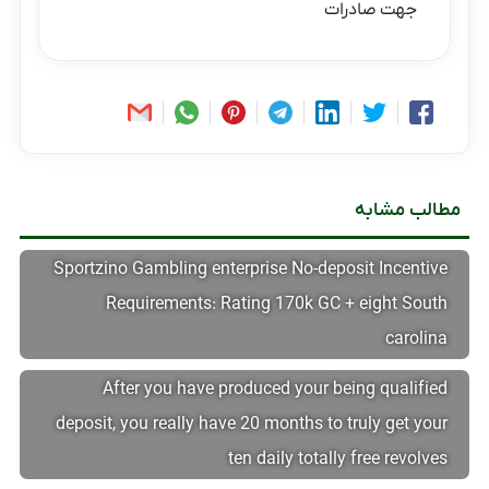
جهت صادرات
مطالب مشابه
Sportzino Gambling enterprise No-deposit Incentive
Requirements: Rating 170k GC + eight South
carolina
After you have produced your being qualified
deposit, you really have 20 months to truly get your
ten daily totally free revolves