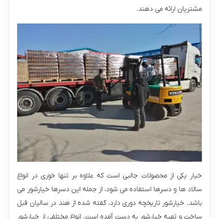
مشتریان ارائه می دهند.
خیار یکی از محصولات جالبی است که علاوه بر تنها خوری در انواع
سالاد ها و دسرها استفاده می شود، از جمله اين دسرها خیارشور می
باشد. خیارشور تاریخچه دوری دارد، گفته شده از هند در ساليان قبل
ساخت و تهيه خيارشور به دست آمده است. انواع مختلفی از خیارشور