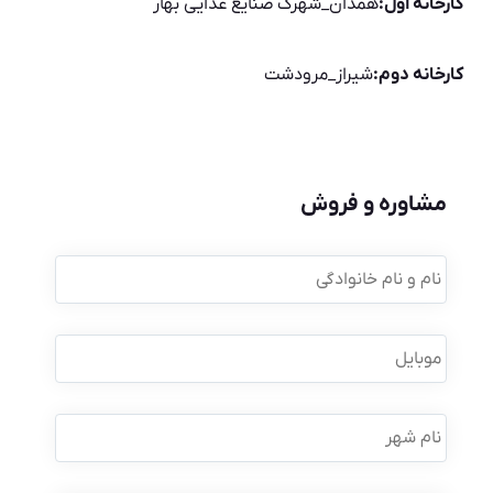
کارخانه اول:
همدان_شهرک صنایع غذایی بهار
کارخانه دوم:
شیراز_مرودشت
مشاوره و فروش
نام
و
نام
خانوادگی
*
موبایل
*
نام
شهر
نوع