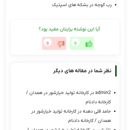
رب گوجه در بشکه های اسپتیک
آیا این نوشته برایتان مفید بود؟
0
0
نظر شما در مقاله های دیگر
admin2
در
کارخانه تولید خیارشور در همدان /
کارخانه دادنام
حامد قلی دهنه
در
کارخانه تولید خیارشور در
همدان / کارخانه دادنام
ناشناس
در
کارخانه تولید خیارشور در همدان /