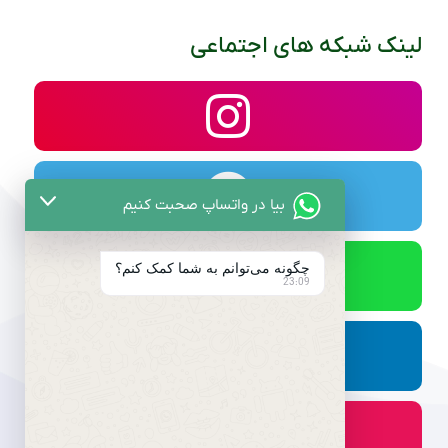
لینک شبکه های اجتماعی
بیا در واتساپ صحبت کنیم
چگونه می‌توانم به شما کمک کنم؟
23:09