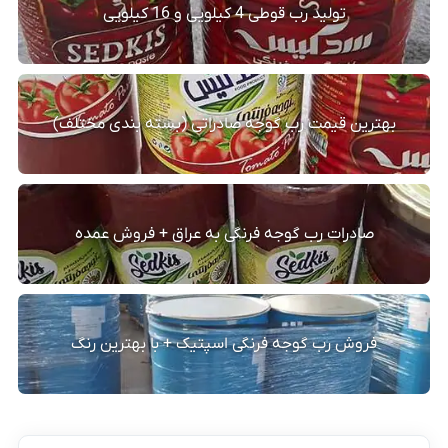
تولید رب قوطی 4 کیلویی و 16 کیلویی
بهترین قیمت رب گوجه صادراتی (بسته بندی مختلف)
صادرات رب گوجه فرنگی به عراق + فروش عمده
فروش رب گوجه فرنگی اسپتیک + با بهترین رنگ