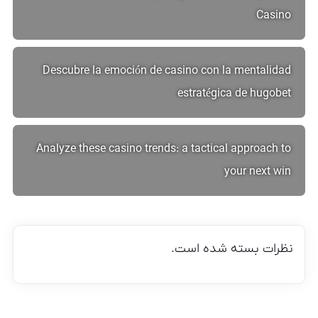
Casino
Descubre la emoción de casino con la mentalidad
estratégica de hugobet
Analyze these casino trends: a tactical approach to
your next win
نظرات بسته شده است.