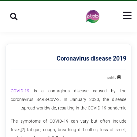
Coronavirus disease 2019
public
COVID-19
is a contagious disease caused by the
coronavirus SARS-CoV-2. In January 2020, the disease
spread worldwide, resulting in the COVID-19 pandemic.
The symptoms of COVID‑19 can vary but often include
fever,[7] fatigue, cough, breathing difficulties, loss of smell,