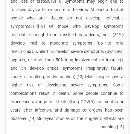
and loss of taste.[8][9][10] Symptoms may begin one to
fourteen days after exposure to the virus. At least a third of
people who are infected do not develop noticeable
symptoms.[11][12] Of those who develop symptoms
noticeable enough to be classified as patients, most (81%)
develop mild to moderate symptoms (up to mild
pneumonia), while 14% develop severe symptoms (dyspnea,
hypoxia, or more than 50% lung involvement on imaging),
and 5% develop critical symptoms (respiratory failure,
shock, or multiorgan dysfunction).[13] Older people have a
higher risk of developing severe symptoms. Some
complications result in death. Some people continue to
experience a range of effects (long COVID) for months or
years after infection, and damage to organs has been
observed.[14] Multi-year studies on the long-term effects are
ongoing.[15]