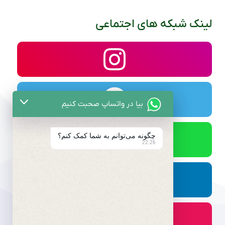
لینک شبکه های اجتماعی
بیا در واتساپ صحبت کنیم
چگونه می‌توانم به شما کمک کنم؟
22:26