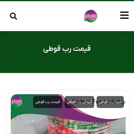
قیمت رب قوطی
خرید رب قوطی
فروش رب قوطی
قیمت رب قوطی