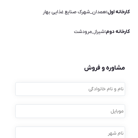
کارخانه اول:
همدان_شهرک صنایع غذایی بهار
کارخانه دوم:
شیراز_مرودشت
مشاوره و فروش
نام
و
نام
خانوادگی
*
موبایل
*
نام
شهر