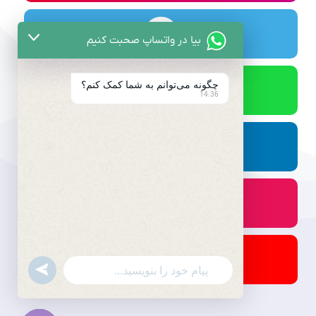
بیا در واتساپ صحبت کنیم
چگونه می‌توانم به شما کمک کنم؟
14:36
undefined
WhatsApp
Message